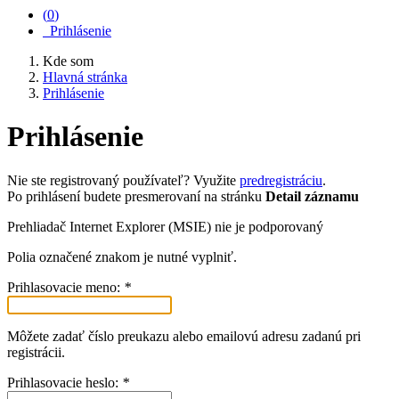
(
0
)
Prihlásenie
Kde som
Hlavná stránka
Prihlásenie
Prihlásenie
Nie ste registrovaný používateľ? Využite
predregistráciu
.
Po prihlásení budete presmerovaní na stránku
Detail záznamu
Prehliadač Internet Explorer (MSIE) nie je podporovaný
Polia označené znakom
je nutné vyplniť.
Prihlasovacie meno:
*
Môžete zadať číslo preukazu alebo emailovú adresu zadanú pri
registrácii.
Prihlasovacie heslo:
*