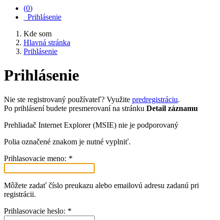
(
0
)
Prihlásenie
Kde som
Hlavná stránka
Prihlásenie
Prihlásenie
Nie ste registrovaný používateľ? Využite
predregistráciu
.
Po prihlásení budete presmerovaní na stránku
Detail záznamu
Prehliadač Internet Explorer (MSIE) nie je podporovaný
Polia označené znakom
je nutné vyplniť.
Prihlasovacie meno:
*
Môžete zadať číslo preukazu alebo emailovú adresu zadanú pri
registrácii.
Prihlasovacie heslo:
*