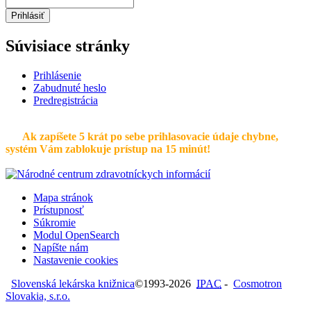
Prihlásiť
Súvisiace stránky
Prihlásenie
Zabudnuté heslo
Predregistrácia
Ak zapíšete 5 krát po sebe prihlasovacie údaje chybne,
systém Vám zablokuje prístup na 15 minút!
Mapa stránok
Prístupnosť
Súkromie
Modul OpenSearch
Napíšte nám
Nastavenie cookies
Slovenská lekárska knižnica
©1993-2026
IPAC
-
Cosmotron
Slovakia, s.r.o.