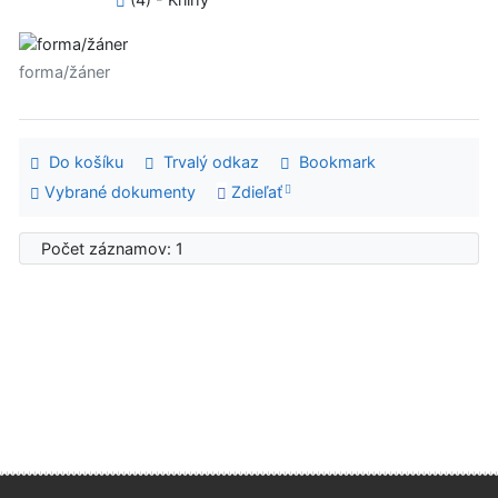
forma/žáner
Do košíku
Trvalý odkaz
Bookmark
Vybrané dokumenty
Zdieľať
Počet záznamov: 1