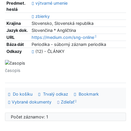
Predmet.
výtvarné umenie
heslá
zbierky
Krajina
Slovensko, Slovenská republika
Jazyk dok.
Slovenčina * Angličtina
URL
https://medium.com/sng-online
Báza dát
Periodika - súborný záznam periodika
Odkazy
(12) - ČLÁNKY
časopis
Do košíku
Trvalý odkaz
Bookmark
Vybrané dokumenty
Zdieľať
Počet záznamov: 1