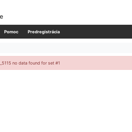
ie
Pomoc
Predregistrácia
_5115 no data found for set #1