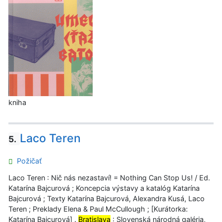
kniha
Laco Teren
5.
Požičať
Laco Teren : Nič nás nezastaví! = Nothing Can Stop Us! / Ed.
Katarína Bajcurová ; Koncepcia výstavy a katalóg Katarína
Bajcurová ; Texty Katarína Bajcurová, Alexandra Kusá, Laco
Teren ; Preklady Elena & Paul McCullough ; [Kurátorka:
Katarína Bajcurová] .
Bratislava
: Slovenská národná galéria,