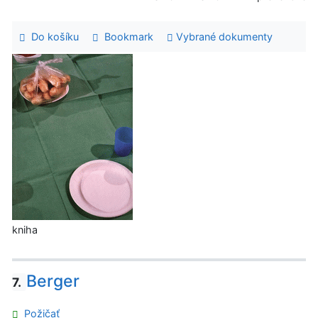
Do košíku
Bookmark
Vybrané dokumenty
kniha
Berger
7.
Požičať