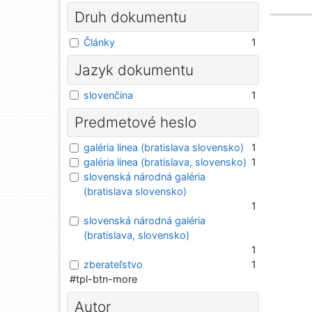
Druh dokumentu
Články
1
Jazyk dokumentu
slovenčina
1
Predmetové heslo
galéria linea (bratislava slovensko)
1
galéria linea (bratislava, slovensko)
1
slovenská národná galéria
(bratislava slovensko)
1
slovenská národná galéria
(bratislava, slovensko)
1
zberateľstvo
1
#tpl-btn-more
Autor