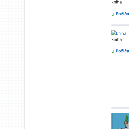
kniha
Požiča
kniha
Požiča