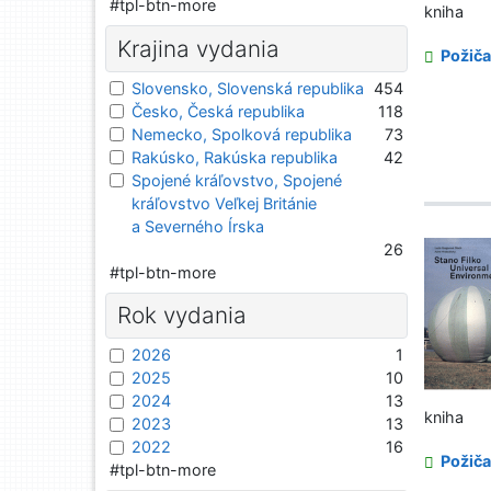
#tpl-btn-more
kniha
Krajina vydania
Požiča
Slovensko, Slovenská republika
454
Česko, Česká republika
118
Nemecko, Spolková republika
73
Rakúsko, Rakúska republika
42
Spojené kráľovstvo, Spojené
kráľovstvo Veľkej Británie
a Severného Írska
26
#tpl-btn-more
Rok vydania
2026
1
2025
10
2024
13
kniha
2023
13
2022
16
Požiča
#tpl-btn-more