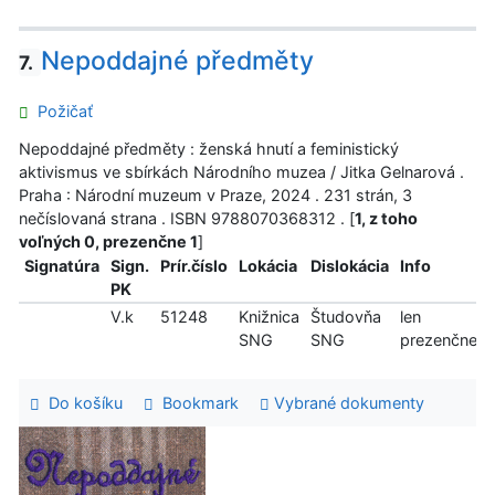
Nepoddajné předměty
7.
Požičať
Nepoddajné předměty : ženská hnutí a feministický
aktivismus ve sbírkách Národního muzea / Jitka Gelnarová .
Praha : Národní muzeum v Praze, 2024 . 231 strán, 3
nečíslovaná strana . ISBN 9788070368312 . [
1, z toho
voľných 0, prezenčne 1
]
Signatúra
Sign.
Prír.číslo
Lokácia
Dislokácia
Info
PK
V.k
51248
Knižnica
Študovňa
len
SNG
SNG
prezenčne
Do košíku
Bookmark
Vybrané dokumenty