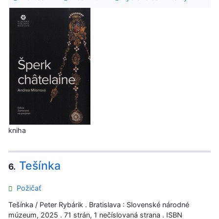
kniha
Tešínka
6.
Požičať
Tešínka / Peter Rybárik . Bratislava : Slovenské národné
múzeum, 2025 . 71 strán, 1 nečíslovaná strana . ISBN