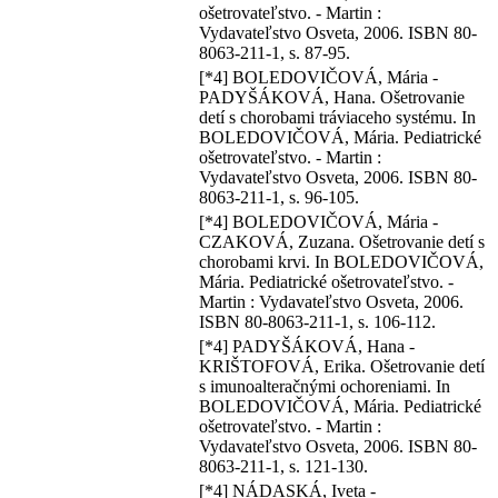
ošetrovateľstvo. - Martin :
Vydavateľstvo Osveta, 2006. ISBN 80-
8063-211-1, s. 87-95.
[*4] BOLEDOVIČOVÁ, Mária -
PADYŠÁKOVÁ, Hana. Ošetrovanie
detí s chorobami tráviaceho systému. In
BOLEDOVIČOVÁ, Mária. Pediatrické
ošetrovateľstvo. - Martin :
Vydavateľstvo Osveta, 2006. ISBN 80-
8063-211-1, s. 96-105.
[*4] BOLEDOVIČOVÁ, Mária -
CZAKOVÁ, Zuzana. Ošetrovanie detí s
chorobami krvi. In BOLEDOVIČOVÁ,
Mária. Pediatrické ošetrovateľstvo. -
Martin : Vydavateľstvo Osveta, 2006.
ISBN 80-8063-211-1, s. 106-112.
[*4] PADYŠÁKOVÁ, Hana -
KRIŠTOFOVÁ, Erika. Ošetrovanie detí
s imunoalteračnými ochoreniami. In
BOLEDOVIČOVÁ, Mária. Pediatrické
ošetrovateľstvo. - Martin :
Vydavateľstvo Osveta, 2006. ISBN 80-
8063-211-1, s. 121-130.
[*4] NÁDASKÁ, Iveta -