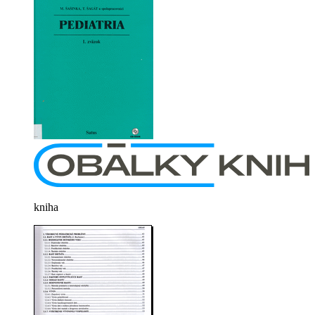
kniha