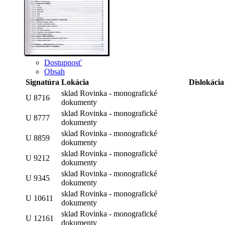
Dostupnosť
Obsah
Signatúra
Lokácia
Dislokácia
sklad Rovinka - monografické
U 8716
dokumenty
sklad Rovinka - monografické
U 8777
dokumenty
sklad Rovinka - monografické
U 8859
dokumenty
sklad Rovinka - monografické
U 9212
dokumenty
sklad Rovinka - monografické
U 9345
dokumenty
sklad Rovinka - monografické
U 10611
dokumenty
sklad Rovinka - monografické
U 12161
dokumenty