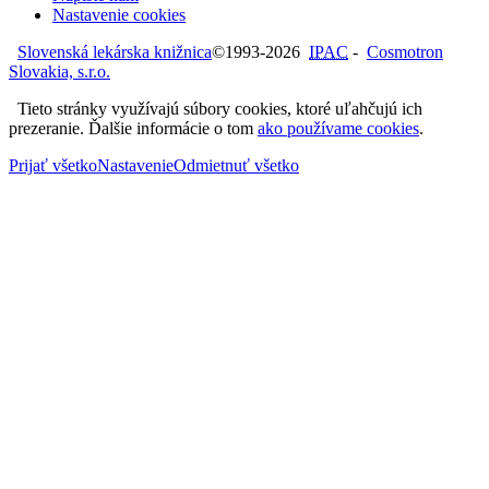
Nastavenie cookies
Slovenská lekárska knižnica
©1993-2026
IPAC
-
Cosmotron
Slovakia, s.r.o.
Tieto stránky využívajú súbory cookies, ktoré uľahčujú ich
prezeranie. Ďalšie informácie o tom
ako používame cookies
.
Prijať všetko
Nastavenie
Odmietnuť všetko