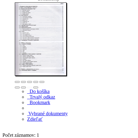
Do košíka
Trvalý odkaz
Bookmark
Vybrané dokumenty
Zdieľať
Počet záznamov: 1