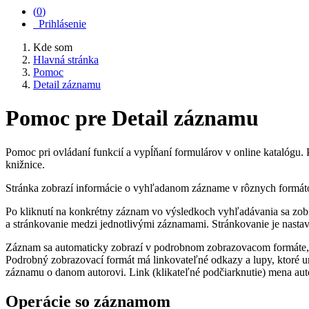
(
0
)
Prihlásenie
Kde som
Hlavná stránka
Pomoc
Detail záznamu
Pomoc pre Detail záznamu
Pomoc pri ovládaní funkcií a vypĺňaní formulárov v online katalógu
knižnice.
Stránka zobrazí informácie o vyhľadanom zázname v rôznych formát
Po kliknutí na konkrétny záznam vo výsledkoch vyhľadávania sa zo
a stránkovanie medzi jednotlivými záznamami. Stránkovanie je nasta
Záznam sa automaticky zobrazí v podrobnom zobrazovacom formáte, vrá
Podrobný zobrazovací formát má linkovateľné odkazy a lupy, ktoré 
záznamu o danom autorovi. Link (klikateľné podčiarknutie) mena au
Operácie so záznamom