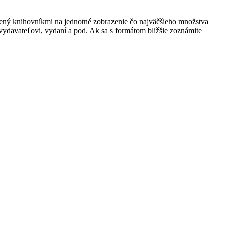
rený knihovníkmi na jednotné zobrazenie čo najväčšieho množstva
ydavateľovi, vydaní a pod. Ak sa s formátom bližšie zoznámite