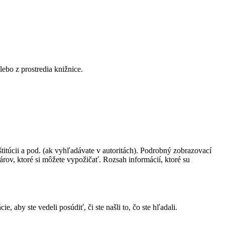
lebo z prostredia knižnice.
itúcii a pod. (ak vyhľadávate v autoritách). Podrobný zobrazovací
ov, ktoré si môžete vypožičať. Rozsah informácií, ktoré su
aby ste vedeli posúdiť, či ste našli to, čo ste hľadali.