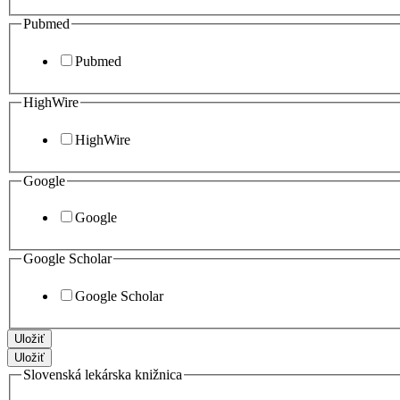
Pubmed
Pubmed
HighWire
HighWire
Google
Google
Google Scholar
Google Scholar
Uložiť
Uložiť
Slovenská lekárska knižnica