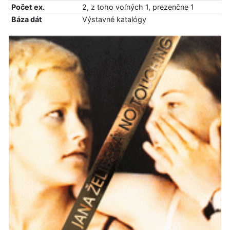
Počet ex.
2, z toho voľných 1, prezenčne 1
Báza dát
Výstavné katalógy