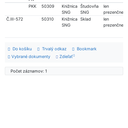
PKK
50309
Knižnica
Študovňa
len
SNG
SNG
prezenčne
Č.III-572
50310
Knižnica
Sklad
len
SNG
prezenčne
Do košíku
Trvalý odkaz
Bookmark
Vybrané dokumenty
Zdieľať
Počet záznamov: 1