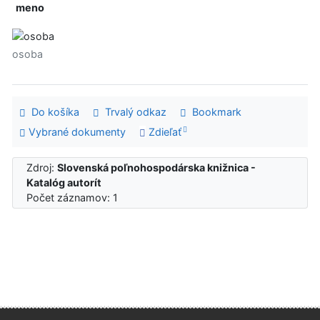
meno
osoba
Do košíka
Trvalý odkaz
Bookmark
Vybrané dokumenty
Zdieľať
Zdroj:
Slovenská poľnohospodárska knižnica -
Katalóg autorít
Počet záznamov: 1