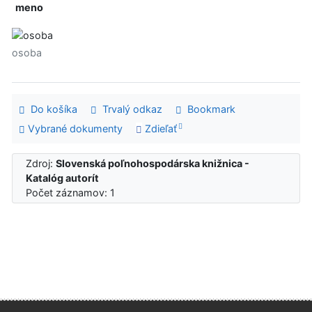
meno
osoba
Do košíka
Trvalý odkaz
Bookmark
Vybrané dokumenty
Zdieľať
Zdroj:
Slovenská poľnohospodárska knižnica -
Katalóg autorít
Počet záznamov: 1