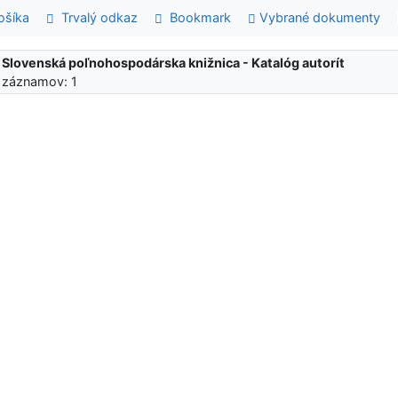
šíka
Trvalý odkaz
Bookmark
Vybrané dokumenty
:
Slovenská poľnohospodárska knižnica - Katalóg autorít
 záznamov: 1