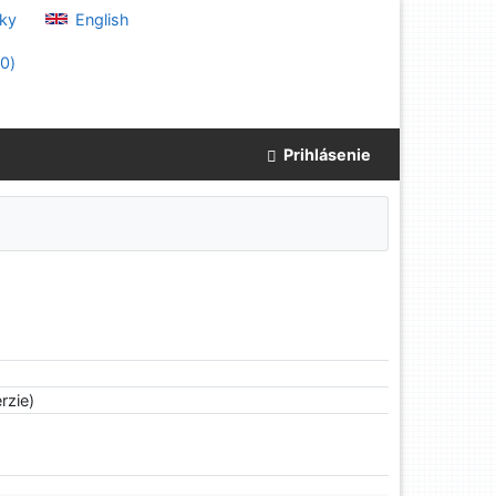
ky
English
(
0
)
Prihlásenie
rzie)