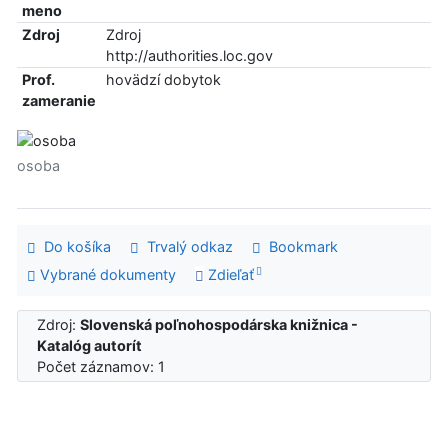
meno
Zdroj
Zdroj
http://authorities.loc.gov
Prof.
hovädzí dobytok
zameranie
osoba
Do košíka
Trvalý odkaz
Bookmark
Vybrané dokumenty
Zdieľať
Zdroj:
Slovenská poľnohospodárska knižnica -
Katalóg autorít
Počet záznamov: 1