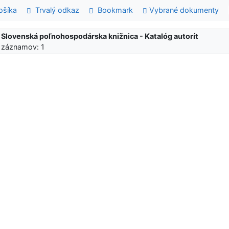
šíka
Trvalý odkaz
Bookmark
Vybrané dokumenty
:
Slovenská poľnohospodárska knižnica - Katalóg autorít
 záznamov: 1