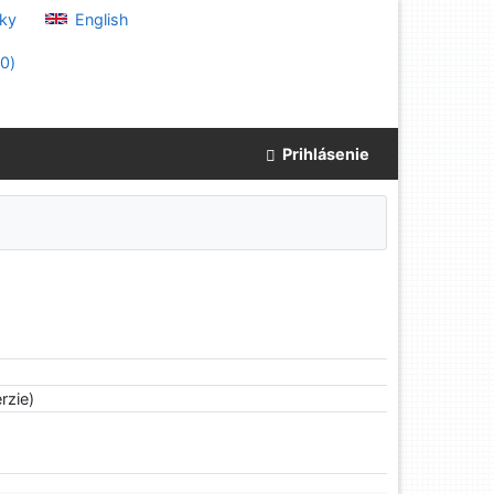
ky
English
(
0
)
Prihlásenie
rzie)