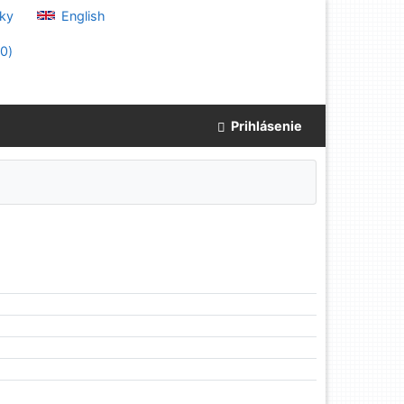
ky
English
(
0
)
Prihlásenie