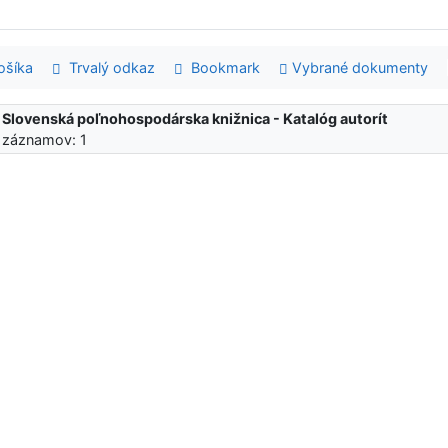
šíka
Trvalý odkaz
Bookmark
Vybrané dokumenty
:
Slovenská poľnohospodárska knižnica - Katalóg autorít
 záznamov: 1