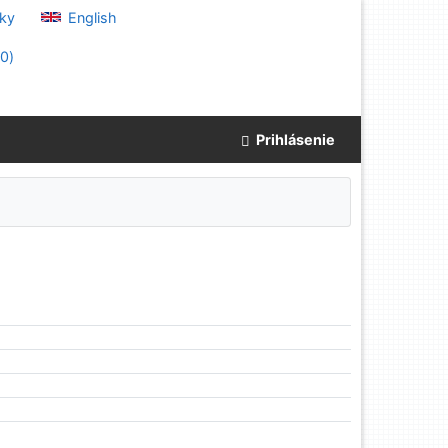
ky
English
(
0
)
Prihlásenie