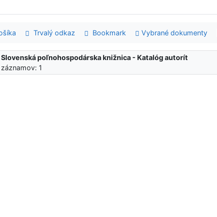
šíka
Trvalý odkaz
Bookmark
Vybrané dokumenty
:
Slovenská poľnohospodárska knižnica - Katalóg autorít
 záznamov: 1