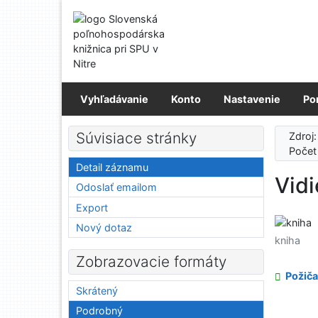
Prejsť na obsah
Prejsť na menu
Prehlásenie o webovej prístupnosti
Vyhľadávanie
Konto
Nastavenie
Po
Súvisiace stránky
Zdroj
Počet
Detail záznamu
Vidi
Odoslať emailom
Export
Nový dotaz
kniha
Zobrazovacie formáty
Požiča
Skrátený
Podrobný