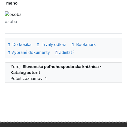
meno
osoba
Do košíka
Trvalý odkaz
Bookmark
Vybrané dokumenty
Zdieľať
Zdroj:
Slovenská poľnohospodárska knižnica -
Katalóg autorít
Počet záznamov: 1