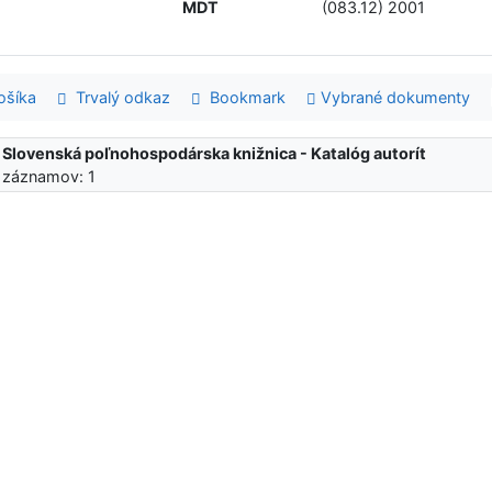
MDT
(083.12) 2001
šíka
Trvalý odkaz
Bookmark
Vybrané dokumenty
:
Slovenská poľnohospodárska knižnica - Katalóg autorít
 záznamov: 1