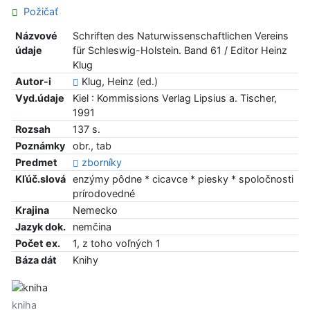
Požičať
Názvové
Schriften des Naturwissenschaftlichen Vereins
údaje
für Schleswig-Holstein. Band 61 / Editor Heinz
Klug
Autor-i
Klug, Heinz (ed.)
Vyd.údaje
Kiel : Kommissions Verlag Lipsius a. Tischer,
1991
Rozsah
137 s.
Poznámky
obr., tab
Predmet
zborníky
Kľúč.slová
enzýmy pôdne * cicavce * piesky * spoločnosti
prírodovedné
Krajina
Nemecko
Jazyk dok.
nemčina
Počet ex.
1, z toho voľných 1
Báza dát
Knihy
kniha