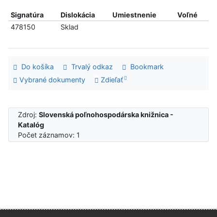
Signatúra
Dislokácia
Umiestnenie
Voľné
478150
Sklad
Do košíka
Trvalý odkaz
Bookmark
Vybrané dokumenty
Zdieľať
Zdroj:
Slovenská poľnohospodárska knižnica -
Katalóg
Počet záznamov: 1