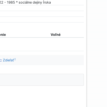
922 - 1985 * sociálne dejiny Írska
nie
Voľné
Zdieľať