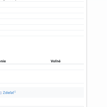
nie
Voľné
Zdieľať