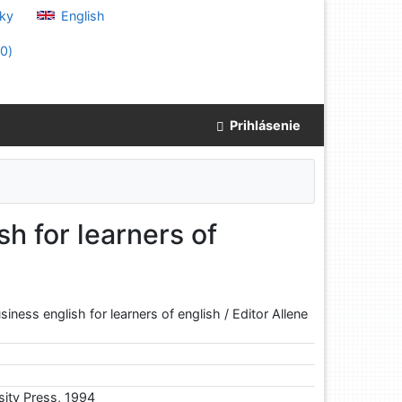
ky
English
(
0
)
Prihlásenie
sh for learners of
siness english for learners of english / Editor Allene
sity Press, 1994