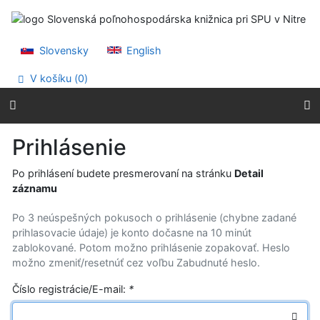
Prejsť na obsah
Prejsť na menu
Prehlásenie o webovej prístupnosti
Slovensky
English
V košíku (
0
)
Prihlásenie
Po prihlásení budete presmerovaní na stránku
Detail
záznamu
Po 3 neúspešných pokusoch o prihlásenie (chybne zadané
prihlasovacie údaje) je konto dočasne na 10 minút
zablokované. Potom možno prihlásenie zopakovať. Heslo
možno zmeniť/resetnúť cez voľbu Zabudnuté heslo.
Číslo registrácie/E-mail:
*