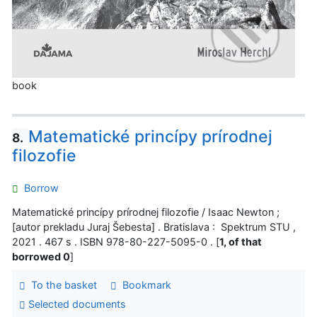
book
Matematické princípy prírodnej
8.
filozofie
Borrow
Matematické princípy prírodnej filozofie / Isaac Newton ;
[autor prekladu Juraj Šebesta] . Bratislava : Spektrum STU ,
2021 . 467 s . ISBN 978-80-227-5095-0 . [
1, of that
borrowed 0
]
To the basket
Bookmark
Selected documents