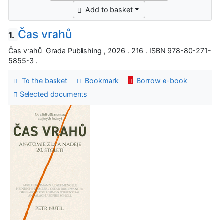
Add to basket
Čas vrahů
1.
Čas vrahů Grada Publishing , 2026 . 216 . ISBN 978-80-271-
5855-3 .
To the basket
Bookmark
Borrow e-book
Selected documents