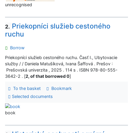
unrecognised
Priekopníci služieb cestoného
2.
ruchu
Borrow
Priekopníci služieb cestoného ruchu. Časť I., Ubytovacie
služby / / Daniela Matušíková, Ivana Šaffová . Prešov :
Prešovská univerzita , 2025 . 114 s . ISBN 978-80-555-
3642-2 . [
2, of that borrowed 0
]
To the basket
Bookmark
Selected documents
book