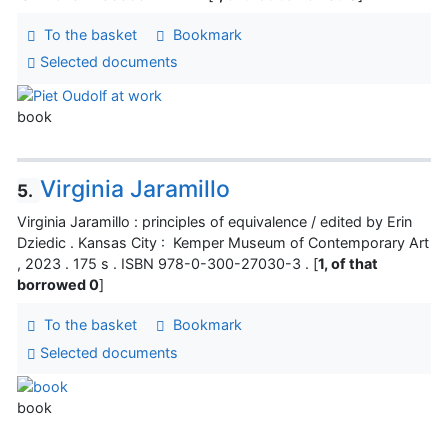
To the basket
Bookmark
Selected documents
book
Virginia Jaramillo
5.
Virginia Jaramillo : principles of equivalence / edited by Erin
Dziedic . Kansas City : Kemper Museum of Contemporary Art
, 2023 . 175 s . ISBN 978-0-300-27030-3 . [
1, of that
borrowed 0
]
To the basket
Bookmark
Selected documents
book