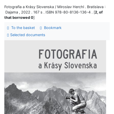
Fotografia a Krásy Slovenska / Miroslav Herchl . Bratislava :
Dajama , 2022 . 167 s . ISBN 978-80-8136-136-4 . [
2, of
that borrowed 0
]
To the basket
Bookmark
Selected documents