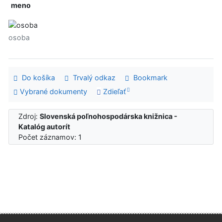
meno
osoba
Do košíka
Trvalý odkaz
Bookmark
Vybrané dokumenty
Zdieľať
Zdroj:
Slovenská poľnohospodárska knižnica -
Katalóg autorít
Počet záznamov: 1