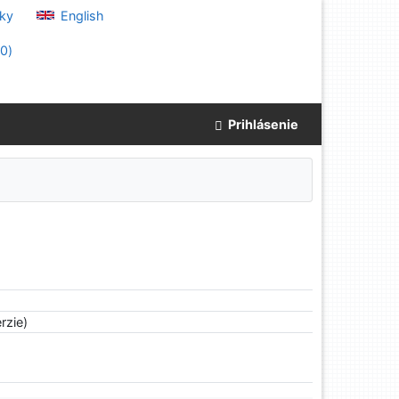
ky
English
(
0
)
Prihlásenie
rzie)