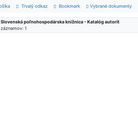
šíka
Trvalý odkaz
Bookmark
Vybrané dokumenty
:
Slovenská poľnohospodárska knižnica - Katalóg autorít
 záznamov: 1