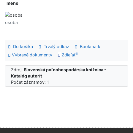
meno
osoba
Do košíka
Trvalý odkaz
Bookmark
Vybrané dokumenty
Zdieľať
Zdroj:
Slovenská poľnohospodárska knižnica -
Katalóg autorít
Počet záznamov: 1