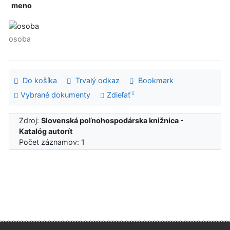
meno
osoba
Do košíka
Trvalý odkaz
Bookmark
Vybrané dokumenty
Zdieľať
Zdroj:
Slovenská poľnohospodárska knižnica -
Katalóg autorít
Počet záznamov: 1