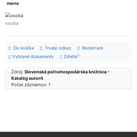
meno
osoba
Do košíka
Trvalý odkaz
Bookmark
Vybrané dokumenty
Zdieľať
Zdroj:
Slovenská poľnohospodárska knižnica -
Katalóg autorít
Počet záznamov: 1