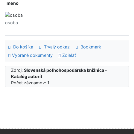
meno
osoba
Do košíka
Trvalý odkaz
Bookmark
Vybrané dokumenty
Zdieľať
Zdroj:
Slovenská poľnohospodárska knižnica -
Katalóg autorít
Počet záznamov: 1