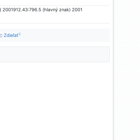
k) 2001912.43:796.5 (hlavný znak) 2001
Zdieľať