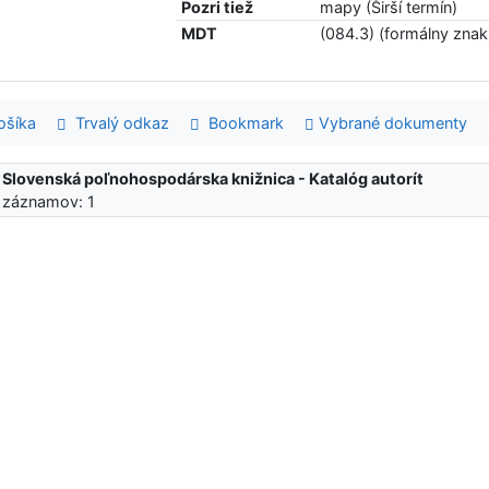
Pozri tiež
mapy (Širší termín)
MDT
(084.3) (formálny zna
šíka
Trvalý odkaz
Bookmark
Vybrané dokumenty
:
Slovenská poľnohospodárska knižnica - Katalóg autorít
 záznamov: 1