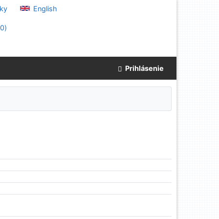
ky
English
(
0
)
Prihlásenie