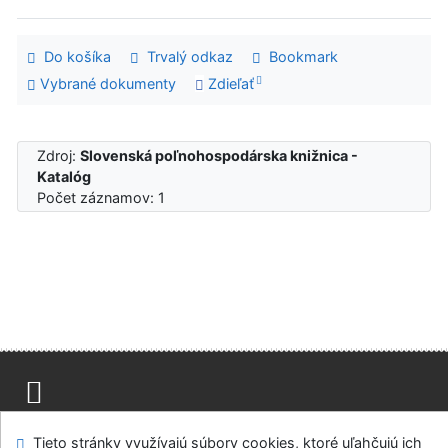
Do košíka
Trvalý odkaz
Bookmark
Vybrané dokumenty
Zdieľať
Zdroj:
Slovenská poľnohospodárska knižnica -
Katalóg
Počet záznamov: 1
Mapa stránok
Prístupnosť
Súkromie
Tieto stránky využívajú súbory cookies, ktoré uľahčujú ich