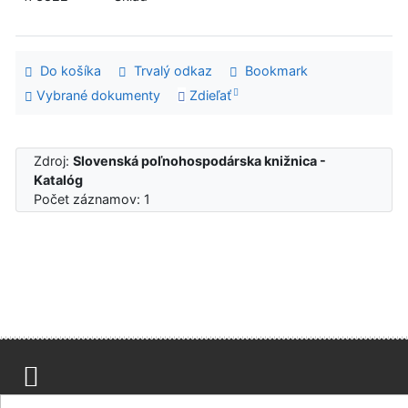
Do košíka
Trvalý odkaz
Bookmark
Vybrané dokumenty
Zdieľať
Zdroj:
Slovenská poľnohospodárska knižnica -
Katalóg
Počet záznamov: 1