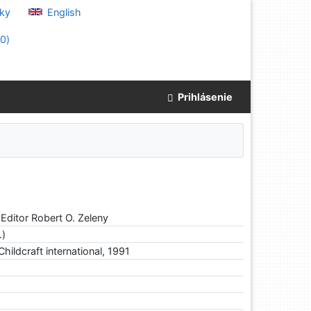
ky
English
(
0
)
Prihlásenie
 Editor Robert O. Zeleny
.)
ildcraft international, 1991