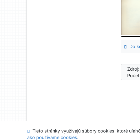
Do ko
Zdroj
Počet
Tieto stránky využívajú súbory cookies, ktoré uľahč
Mapa stránok
Prís
ako používame cookies
.