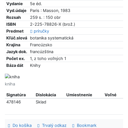
Vydanie
5e éd.
Vyd.údaje
Paris : Masson, 1983
Rozsah
259 s. : 150 obr
ISBN
2-225-78826-X (brož.)
Predmet
príručky
Kľúč.slová
botanika systematická
Krajina
Francúzsko
Jazyk dok.
francúzština
Počet ex.
1, z toho voľných 1
Báza dát
Knihy
kniha
Signatúra
Dislokácia
Umiestnenie
Voľné
478146
Sklad
Do košíka
Trvalý odkaz
Bookmark