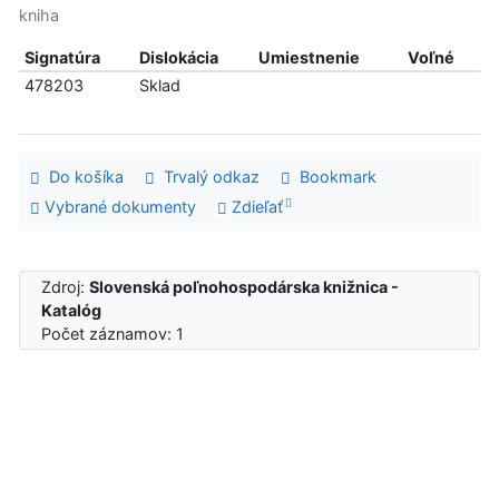
kniha
Signatúra
Dislokácia
Umiestnenie
Voľné
478203
Sklad
Do košíka
Trvalý odkaz
Bookmark
Vybrané dokumenty
Zdieľať
Zdroj:
Slovenská poľnohospodárska knižnica -
Katalóg
Počet záznamov: 1