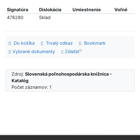
Signatúra
Dislokácia
Umiestnenie
Voľné
478280
Sklad
Do košíka
Trvalý odkaz
Bookmark
Vybrané dokumenty
Zdieľať
Zdroj:
Slovenská poľnohospodárska knižnica -
Katalóg
Počet záznamov: 1