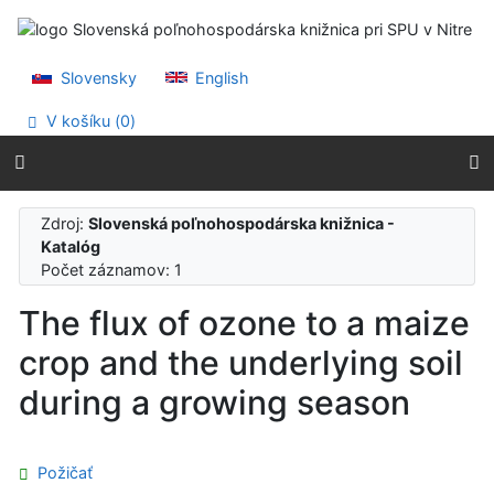
Prejsť na obsah
Prejsť na menu
Prehlásenie o webovej prístupnosti
Slovensky
English
V košíku (
0
)
Zdroj:
Slovenská poľnohospodárska knižnica -
Katalóg
Počet záznamov: 1
The flux of ozone to a maize
crop and the underlying soil
during a growing season
Požičať