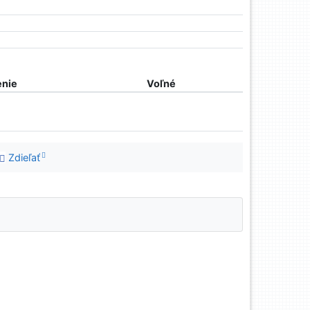
nie
Voľné
Zdieľať