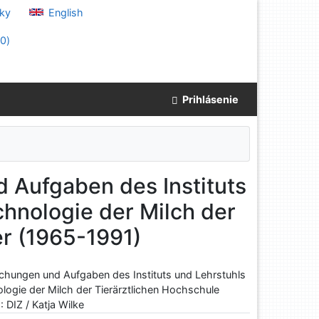
ky
English
(
0
)
Prihlásenie
d Aufgaben des Instituts
chnologie der Milch der
r (1965-1991)
ichungen und Aufgaben des Instituts und Lehrstuhls
logie der Milch der Tierärztlichen Hochschule
 DIZ / Katja Wilke