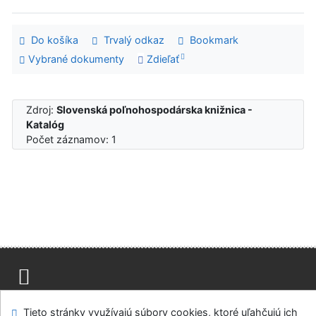
Do košíka
Trvalý odkaz
Bookmark
Vybrané dokumenty
Zdieľať
Zdroj:
Slovenská poľnohospodárska knižnica -
Katalóg
Počet záznamov: 1
Mapa stránok
Prístupnosť
Súkromie
Tieto stránky využívajú súbory cookies, ktoré uľahčujú ich