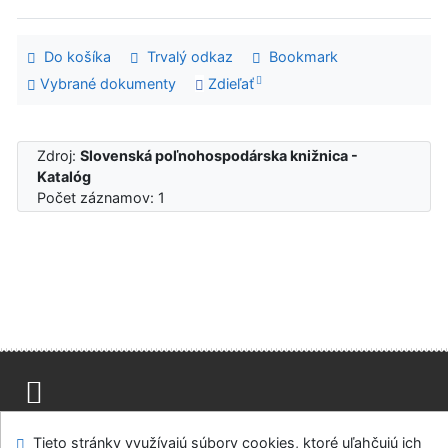
Do košíka
Trvalý odkaz
Bookmark
Vybrané dokumenty
Zdieľať
Zdroj:
Slovenská poľnohospodárska knižnica -
Katalóg
Počet záznamov: 1
Mapa stránok
Prístupnosť
Súkromie
Tieto stránky využívajú súbory cookies, ktoré uľahčujú ich