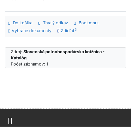
Do košíka
Trvalý odkaz
Bookmark
Vybrané dokumenty
Zdieľať
Zdroj:
Slovenská poľnohospodárska knižnica -
Katalóg
Počet záznamov: 1