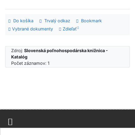
Do košíka
Trvalý odkaz
Bookmark
Vybrané dokumenty
Zdieľať
Zdroj:
Slovenská poľnohospodárska knižnica -
Katalóg
Počet záznamov: 1
Mapa stránok
Prístupnosť
Súkromie