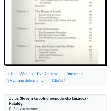
Do košíka
Trvalý odkaz
Bookmark
Vybrané dokumenty
Zdieľať
Zdroj:
Slovenská poľnohospodárska knižnica -
Katalóg
Počet záznamov: 1