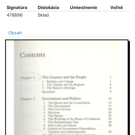
Signatúra
Dislokácia
Umiestnenie
Voľné
478896
Sklad
Obsah