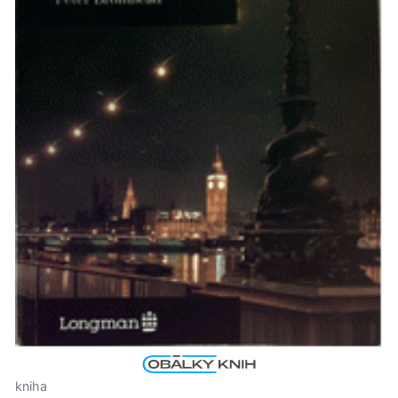
kniha